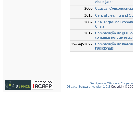
Alentejano
2009
Causas, Consequências
2018
Central clearing and C
2009
Challenges for Economi
Crisis
2012
Comparação do grau de
comunitários que estão
29-Sep-2022
Comparação do mercado
tradicionais
Serviços de Ciência e Coopera
DSpace Software, version 1.6.2
Copyright © 20