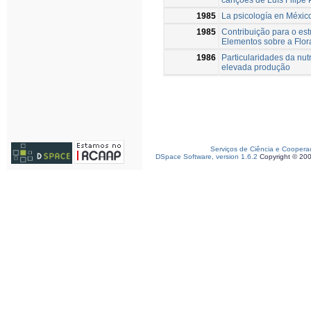
1985
La psicología en Méxic
1985
Contribuição para o es
Elementos sobre a Flor
1986
Particularidades da nut
elevada produção
Serviços de Ciência e Coopera
DSpace Software, version 1.6.2
Copyright © 20