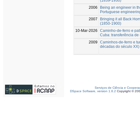
(1839-1930)
2006
Being an engineer in t
Portuguese engineerin
2007
Bringing it all Back Ho
(1850-1900)
10-Mar-2026
Caminho-de-ferro e pat
Cuba: transferência de 
2009
Caminhos-de-ferro e tur
décadas do século XX)
Serviços de Ciência e Coopera
DSpace Software, version 1.6.2
Copyright © 20