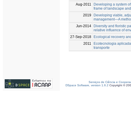
Aug-2011
Developing a system of 
frame of landscape and
2019
Developing viable, adju
management—A method
Jun-2014
Diversity and floristic 
relative influence of 
27-Sep-2018
Ecological recovery and
2011
Ecotecnologia aplicada 
transporte
Serviços de Ciência e Coopera
DSpace Software, version 1.6.2
Copyright © 20