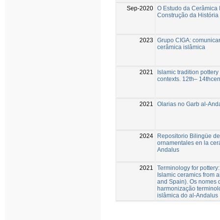
Sep-2020
O Estudo da Cerâmica 
Construção da História
2023
Grupo CIGA: comunicar 
cerâmica islâmica
2021
Islamic tradition potter
contexts. 12th– 14thcen
2021
Olarias no Garb al-And
2024
Repositorio Bilingüe de
ornamentales en la cer
Andalus
2021
Terminology for pottery
Islamic ceramics from a
and Spain). Os nomes d
harmonização terminol
islâmica do al-Andalus