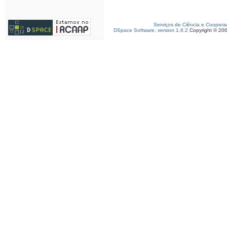
Serviços de Ciência e Coopera
DSpace Software, version 1.6.2
Copyright © 20