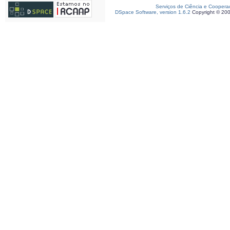
Serviços de Ciência e Coopera
DSpace Software, version 1.6.2
Copyright © 20