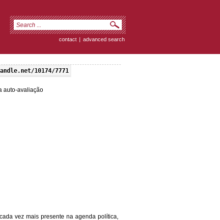
contact
|
advanced search
andle.net/10174/7771
a auto-avaliação
cada vez mais presente na agenda política,