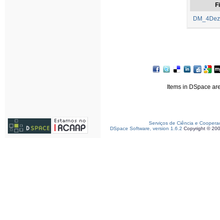
Fi
DM_4Deze
Items in DSpace are 
Serviços de Ciência e Coopera
DSpace Software, version 1.6.2
Copyright © 20