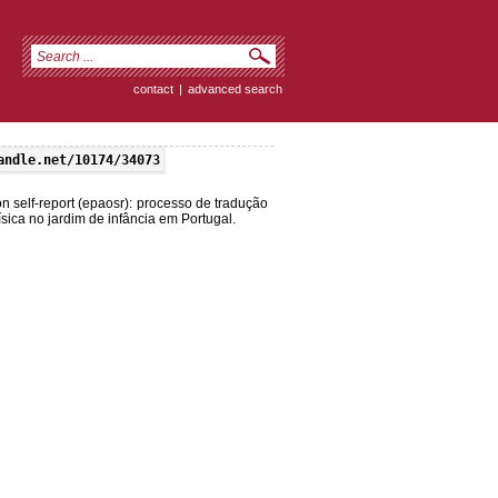
contact
|
advanced search
andle.net/10174/34073
 self-report (epaosr): processo de tradução
sica no jardim de infância em Portugal.