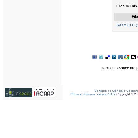
Files in This
File
JPO & CLC (2
Items in DSpace are pr
Serviços de Ciência e Cooper
DSpace Software, version 1.6.2
Copyright © 2