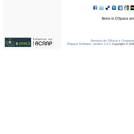
Items in DSpace are 
Serviços de Ciência e Coopera
DSpace Software, version 1.6.2
Copyright © 20