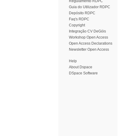
Regulamento RDPC
Guia do Utilizador RDPC
Depósito RDPC
Faq's RDPC
Copyright
Integração CV DeGóis
Workshop Open Access
Open Access Declarations
Newsletter Open Access
Help
About Dspace
DSpace Software