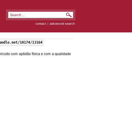
contact
|
advanced search
andle.net/10174/13164
circuito com aptidão física e com a qualidade