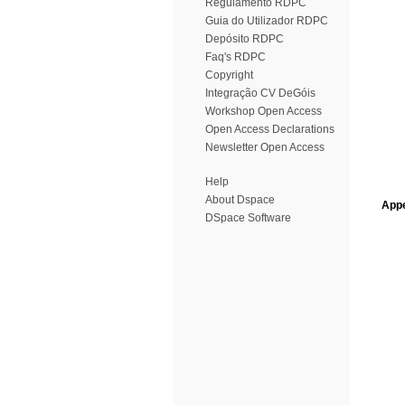
Regulamento RDPC
Guia do Utilizador RDPC
Depósito RDPC
Faq's RDPC
Copyright
Integração CV DeGóis
Workshop Open Access
Open Access Declarations
Newsletter Open Access
Help
About Dspace
Appe
DSpace Software