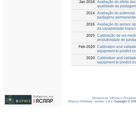
Jan-2018
Avaliação do efeito das
qualidade da pastagem
2014
Avaliação do potencial
pastagens permanentes
2016
Avaliação do sensor ó
da variabilidade espac
2025
Calibração de um medid
produtividade de pasta
Feb-2020
Calibration and validat
equipment to predict cr
2020
Calibration and validat
equipment to predict cr
Serviços de Ciência e Coopera
DSpace Software, version 1.6.2
Copyright © 20