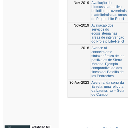
Nov-2019
Avaliação da
biomassa arbustiva
heliófila nos azereirais
e adelfeirais das áreas
do Projeto Life-Relict
Nov-2019
Avaliação dos
serviços do
ecossistema nas
áreas de intervenção
do Projeto Life-Relict
2018
Avance al
conocimiento
sintaxonómico de los
pastizales de Sierra
Morena: Ejemplo
comparativo de dos
fincas del Batolito de
los Pedroches
30-Apr-2023
Azereiral da serra da
Estrela, uma relíquia
da Laurissilva – Guia
de Campo