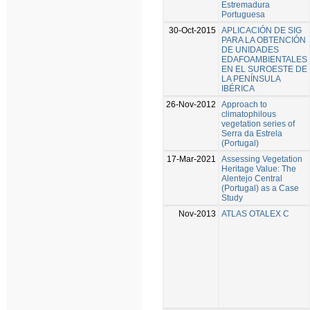
Estremadura
Portuguesa
30-Oct-2015
APLICACIÓN DE SIG
PARA LA OBTENCIÓN
DE UNIDADES
EDAFOAMBIENTALES
EN EL SUROESTE DE
LA PENÍNSULA
IBÉRICA
26-Nov-2012
Approach to
climatophilous
vegetation series of
Serra da Estrela
(Portugal)
17-Mar-2021
Assessing Vegetation
Heritage Value: The
Alentejo Central
(Portugal) as a Case
Study
Nov-2013
ATLAS OTALEX C