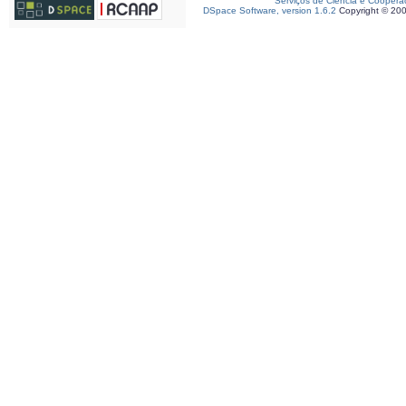
Serviços de Ciência e Coopera
DSpace Software, version 1.6.2
Copyright © 20