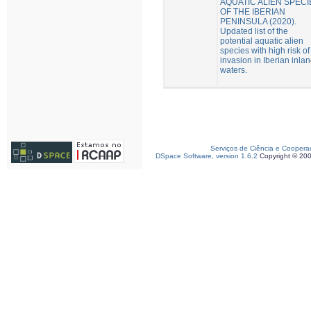
AQUATIC ALIEN SPECI
OF THE IBERIAN
PENINSULA (2020).
Updated list of the
potential aquatic alien
species with high risk of
invasion in Iberian inla
waters.
Serviços de Ciência e Coopera
DSpace Software, version 1.6.2
Copyright © 20