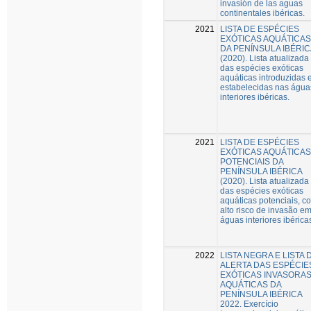
invasión de las aguas
continentales ibéricas.
2021
LISTA DE ESPÉCIES
EXÓTICAS AQUÁTICAS
DA PENÍNSULA IBÉRIC
(2020). Lista atualizada
das espécies exóticas
aquáticas introduzidas 
estabelecidas nas água
interiores ibéricas.
2021
LISTA DE ESPÉCIES
EXÓTICAS AQUÁTICAS
POTENCIAIS DA
PENÍNSULA IBÉRICA
(2020). Lista atualizada
das espécies exóticas
aquáticas potenciais, c
alto risco de invasão e
águas interiores ibérica
2022
LISTA NEGRA E LISTA 
ALERTA DAS ESPÉCIE
EXÓTICAS INVASORA
AQUÁTICAS DA
PENÍNSULA IBÉRICA
2022. Exercício