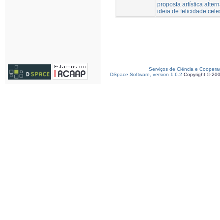
proposta artística altern
ideia de felicidade celes
Serviços de Ciência e Coopera
DSpace Software, version 1.6.2
Copyright © 20