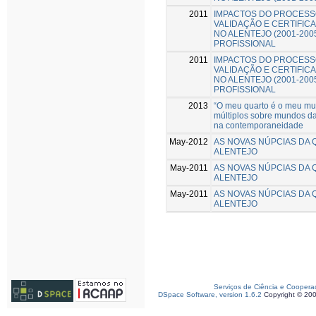
2011
IMPACTOS DO PROCESS
VALIDAÇÃO E CERTIFIC
NO ALENTEJO (2001-200
PROFISSIONAL
2011
IMPACTOS DO PROCESS
VALIDAÇÃO E CERTIFIC
NO ALENTEJO (2001-200
PROFISSIONAL
2013
“O meu quarto é o meu mu
múltiplos sobre mundos da 
na contemporaneidade
May-2012
AS NOVAS NÚPCIAS DA 
ALENTEJO
May-2011
AS NOVAS NÚPCIAS DA 
ALENTEJO
May-2011
AS NOVAS NÚPCIAS DA 
ALENTEJO
Serviços de Ciência e Coopera
DSpace Software, version 1.6.2
Copyright © 20