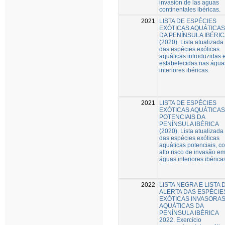
invasión de las aguas
continentales ibéricas.
2021
LISTA DE ESPÉCIES
EXÓTICAS AQUÁTICAS
DA PENÍNSULA IBÉRIC
(2020). Lista atualizada
das espécies exóticas
aquáticas introduzidas 
estabelecidas nas água
interiores ibéricas.
2021
LISTA DE ESPÉCIES
EXÓTICAS AQUÁTICAS
POTENCIAIS DA
PENÍNSULA IBÉRICA
(2020). Lista atualizada
das espécies exóticas
aquáticas potenciais, c
alto risco de invasão e
águas interiores ibérica
2022
LISTA NEGRA E LISTA 
ALERTA DAS ESPÉCIE
EXÓTICAS INVASORA
AQUÁTICAS DA
PENÍNSULA IBÉRICA
2022. Exercício