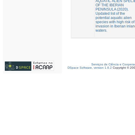
AQUATIC ALIEN SPECI
OF THE IBERIAN
PENINSULA (2020).
Updated list of the
potential aquatic alien
species with high risk of
invasion in Iberian inla
waters.
Serviços de Ciência e Coopera
DSpace Software, version 1.6.2
Copyright © 20