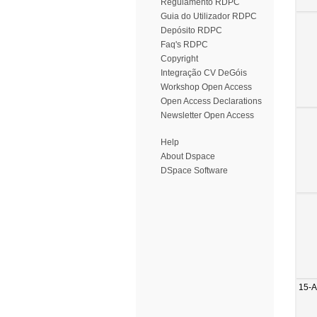
Regulamento RDPC
Guia do Utilizador RDPC
Depósito RDPC
Faq's RDPC
Copyright
Integração CV DeGóis
Workshop Open Access
Open Access Declarations
Newsletter Open Access
Help
About Dspace
DSpace Software
15-A