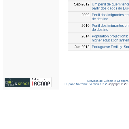
Sep-2012
Um perfil de quem tenci
partir dos dados do Eu
2009
Perfil dos imigrantes e
de destino
2010
Perfil dos imigrantes e
de destino
2014
Population projections: a
higher education syste
Jun-2013
Portuguese Fertility: S
Serviços de Ciência e Coopera
DSpace Software, version 1.6.2
Copyright © 20