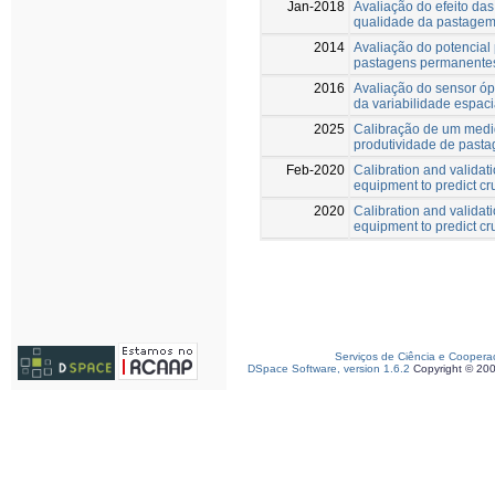
Jan-2018
Avaliação do efeito das
qualidade da pastagem
2014
Avaliação do potencial
pastagens permanentes
2016
Avaliação do sensor ó
da variabilidade espac
2025
Calibração de um medid
produtividade de pasta
Feb-2020
Calibration and validat
equipment to predict cr
2020
Calibration and validat
equipment to predict cr
Serviços de Ciência e Coopera
DSpace Software, version 1.6.2
Copyright © 20