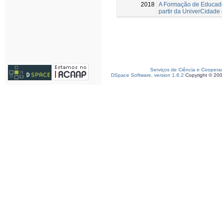
2018
A Formação de Educado
partir da UniverCidade
Serviços de Ciência e Coopera
DSpace Software, version 1.6.2
Copyright © 20