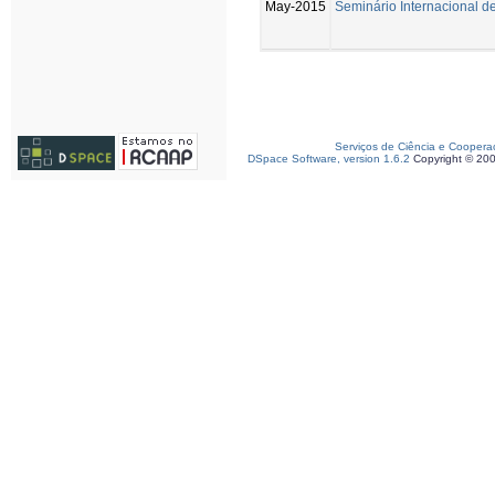
May-2015
Seminário Internacional d
Serviços de Ciência e Coopera
DSpace Software, version 1.6.2
Copyright © 20