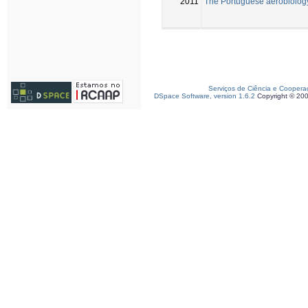
2011
The Portuguese aerobiolog
Serviços de Ciência e Coopera
DSpace Software, version 1.6.2
Copyright © 20