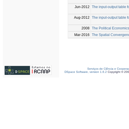
Jun-2012
The input-output table f
Aug-2012
The input-output table f
2008
The Political Economics
Mar-2016
The Spatial Convergenc
Serviços de Ciência e Coopera
DSpace Software, version 1.6.2
Copyright © 20