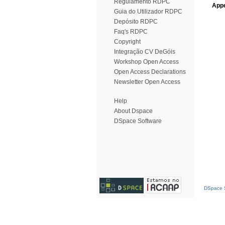
Regulamento RDPC
Appe
Guia do Utilizador RDPC
Depósito RDPC
Faq's RDPC
Copyright
Integração CV DeGóis
Workshop Open Access
Open Access Declarations
Newsletter Open Access
Help
About Dspace
DSpace Software
DSpace S