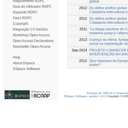
Regulamento RDPC
global
Guia do Utilizador RDPC
2012
Do défice político global
Cidadania intercultural e 
Depósito RDPC
Faq's RDPC
2012
Do défice político global
Cidadania intercultural e 
Copyright
2011
“La Mega-machine de l’Un
Integração CV DeGóis
moderne jusqu’à l’altern
Workshop Open Access
2013
O preço da vitória: funda
Open Access Declarations
social na implantação do
Newsletter Open Access
Sep-2014
PROJETO CONHECER E
INTERVENÇÃO NA UNI
Help
2012
Que impasses da Europa 
About Dspace
poder?
DSpace Software
Serviços de Ciência e Coopera
DSpace Software, version 1.6.2
Copyright © 20