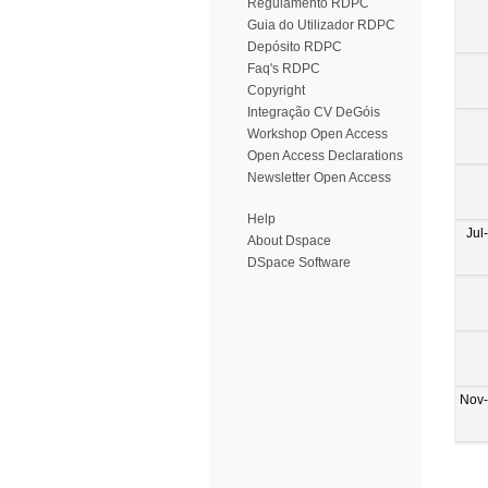
Regulamento RDPC
Guia do Utilizador RDPC
Depósito RDPC
Faq's RDPC
Copyright
Integração CV DeGóis
Workshop Open Access
Open Access Declarations
Newsletter Open Access
Help
Jul
About Dspace
DSpace Software
Nov