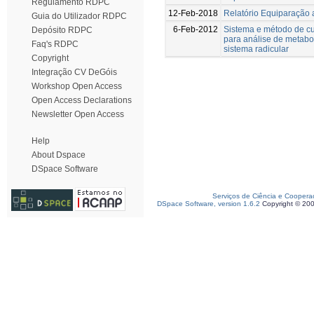
Regulamento RDPC
12-Feb-2018
Relatório Equiparação 
Guia do Utilizador RDPC
6-Feb-2012
Sistema e método de cul
Depósito RDPC
para análise de metabol
Faq's RDPC
sistema radicular
Copyright
Integração CV DeGóis
Workshop Open Access
Open Access Declarations
Newsletter Open Access
Help
About Dspace
DSpace Software
Serviços de Ciência e Coopera
DSpace Software, version 1.6.2
Copyright © 20