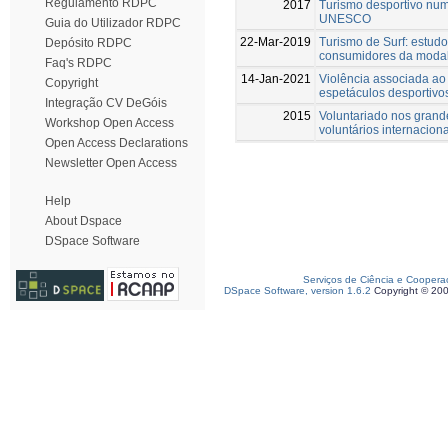
Regulamento RDPC
2017
Turismo desportivo num
UNESCO
Guia do Utilizador RDPC
22-Mar-2019
Turismo de Surf: estudo
Depósito RDPC
consumidores da modali
Faq's RDPC
14-Jan-2021
Violência associada ao
Copyright
espetáculos desportiv
Integração CV DeGóis
2015
Voluntariado nos grand
Workshop Open Access
voluntários internacio
Open Access Declarations
Newsletter Open Access
Help
About Dspace
DSpace Software
Serviços de Ciência e Coopera
DSpace Software, version 1.6.2
Copyright © 20