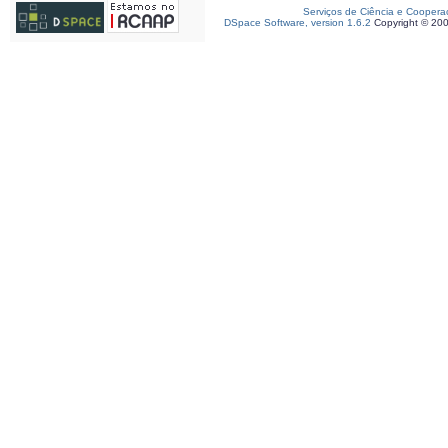
Serviços de Ciência e Coopera
DSpace Software, version 1.6.2
Copyright © 20