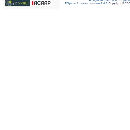
Serviços de Ciência e Coopera
DSpace Software, version 1.6.2
Copyright © 20