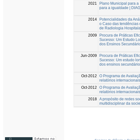
2021
Plano Municipal para a
para a igualdade | 
2014
Potencialidades da Aná
o Caso das tendências 
de Radiologia Hospitala
2009
Procura de Práticas Ef
Sucesso: Um Estudo Lon
dos Ensinos Secundário
Jun-2009
Procura de Práticas Ef
Sucesso: Um estudo lon
dos ensinos secundário
Oct-2012
O Programa de Avaliaçã
relatórios internacionai
Oct-2012
O Programa de Avaliaçã
relatórios internacionai
2018
A propósito de redes s
multidisciplinar da soci