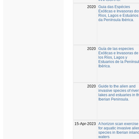
2020
Guia das Espécies
Exóticas e Invasoras do
Rios, Lagos e Estuários
da Península Ibérica.
2020
Guía de las especies
Exóticas e Invasoras de
los Ríos, Lagos y
Estuarios de la Penínsu
Ibérica.
2020
Guide to the alien and
invasive species of river
lakes and estuaries in t
Iberian Peninsula.
15-Apr-2023
A horizon scan exercise
for aquatic invasive alie
species in Iberian inlan
waters