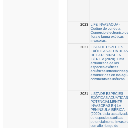
2023
LIFE INVASAQUA -
Código de conduta.
Comércio electrónico d
flora e fauna exóticas
invasoras.
2021
LISTA DE ESPECIES
EXÓTICAS ACUÁTICAS
DE LA PENINSULA
IBÉRICA (2020). Lista
actualizada de las
especies exóticas
acuáticas introducidas y
establecidas en las agu
continentales ibéricas.
2021
LISTA DE ESPECIES
EXÓTICAS ACUÁTICAS
POTENCIALMENTE
INVASORAS EN LA
PENINSULA IBÉRICA
(2020). Lista actualizad
de especies exóticas
potencialmente invasor
con alto riesgo de