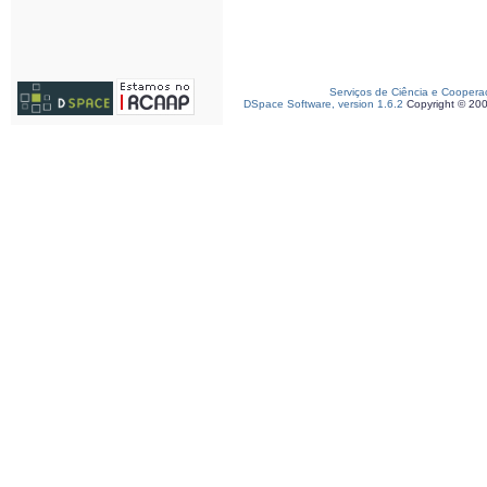
Serviços de Ciência e Coopera
DSpace Software, version 1.6.2
Copyright © 20