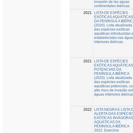
invasión de las aguas
continentales ibéricas.
2021
LISTA DE ESPÉCIES
EXÓTICAS AQUÁTICAS
DA PENÍNSULA IBÉRIC
(2020). Lista atualizada
das espécies exóticas
aquáticas introduzidas 
estabelecidas nas água
interiores ibéricas.
2021
LISTA DE ESPÉCIES
EXÓTICAS AQUÁTICAS
POTENCIAIS DA
PENÍNSULA IBÉRICA
(2020). Lista atualizada
das espécies exóticas
aquáticas potenciais, c
alto risco de invasão e
águas interiores ibérica
2022
LISTA NEGRA E LISTA 
ALERTA DAS ESPÉCIE
EXÓTICAS INVASORA
AQUÁTICAS DA
PENÍNSULA IBÉRICA
2022. Exercício