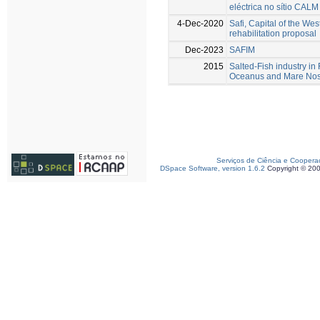
eléctrica no sítio CALM
4-Dec-2020
Safi, Capital of the Wes
rehabilitation proposal
Dec-2023
SAFIM
2015
Salted-Fish industry i
Oceanus and Mare No
Serviços de Ciência e Coopera
DSpace Software, version 1.6.2
Copyright © 20