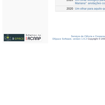
Mariana”: anotações co
2020
Um olhar para aquilo qu
Serviços de Ciência e Coopera
DSpace Software, version 1.6.2
Copyright © 20