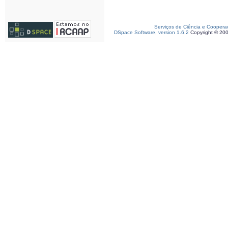
Serviços de Ciência e Coopera
DSpace Software, version 1.6.2
Copyright © 20