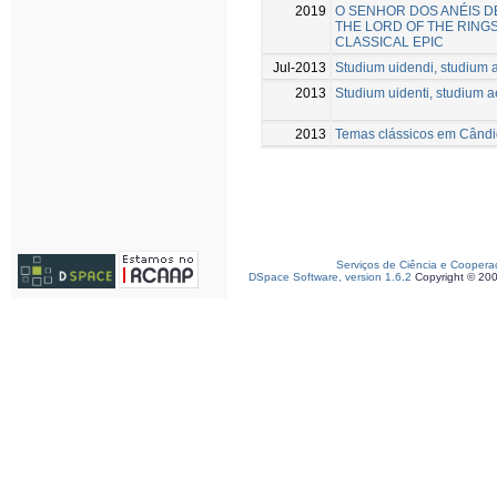
2019
O SENHOR DOS ANÉIS DE 
THE LORD OF THE RINGS 
CLASSICAL EPIC
Jul-2013
Studium uidendi, studium a
2013
Studium uidenti, studium a
2013
Temas clássicos em Cândi
Serviços de Ciência e Coopera
DSpace Software, version 1.6.2
Copyright © 20