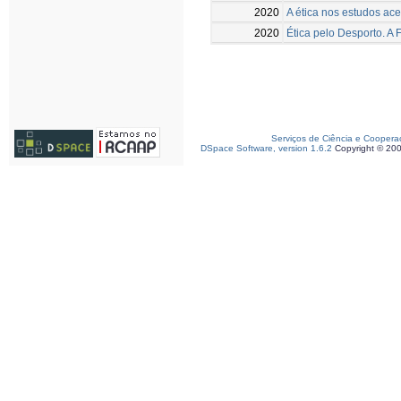
2020
A ética nos estudos ac
2020
Ética pelo Desporto. A F
Serviços de Ciência e Coopera
DSpace Software, version 1.6.2
Copyright © 20