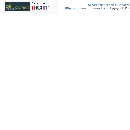
Serviços de Ciência e Coopera
DSpace Software, version 1.6.2
Copyright © 20